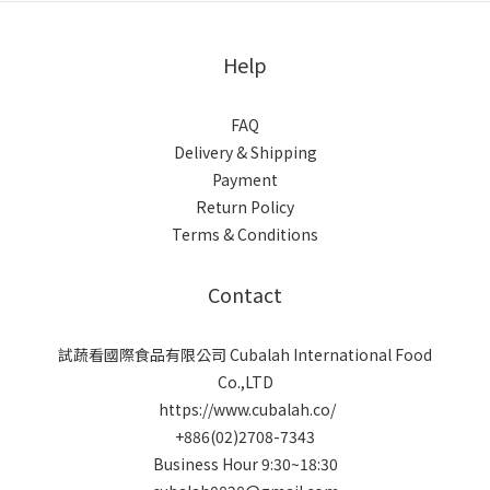
Help
FAQ
Delivery & Shipping
Payment
Return Policy
Terms & Conditions
Contact
試蔬看國際食品有限公司 Cubalah International Food
Co.,LTD
https://www.cubalah.co/
+886(02)2708-7343
Business Hour 9:30~18:30