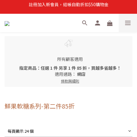
註冊加入新會員，結帳自動折扣$50購物金
註冊加入新會員，結帳自動折扣$50購物金
常溫滿$899即享免運
註冊新會員，【首購】滿$299免運費
註冊加入新會員，結帳自動折扣$50購物金
所有顧客適用
指定商品：任選 1 件 另享 1 件 85 折，買越多省越多！
適用通路：
網店
條款與細則
鮮果軟糖系列-第二件85折
每頁顯示 24 個