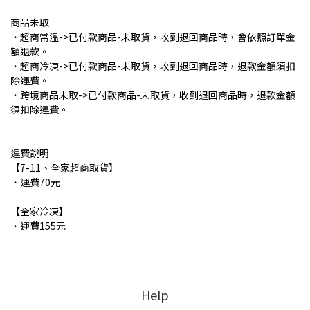
商品未取
・超商常溫->已付款商品-未取貨，收到退回商品時，會依照訂單金
額退款。
・超商冷凍->已付款商品-未取貨，收到退回商品時，退款金額須扣
除運費。
・跨境商品未取->已付款商品-未取貨，收到退回商品時，退款金額
須扣除運費。
運費說明
【7-11、全家超商取貨】
・運費70元
【全家冷凍】
・運費155元
Help