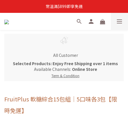
註冊加入新會員，結帳自動折扣$50購物金
常溫滿$899即享免運
註冊新會員，【首購】滿$299免運費
註冊加入新會員，結帳自動折扣$50購物金
All Customer
Selected Products: Enjoy Free Shipping over 1 items
Available Channels:
Online Store
Term & Condition
FruitPlus 軟糖綜合15包組｜5口味各3包【限
時免運】