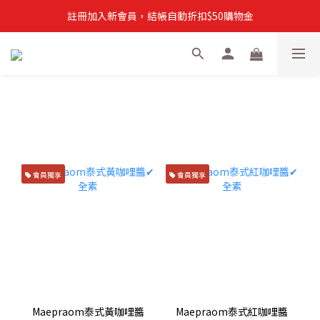
註冊加入新會員，結帳自動折扣$50購物金
註冊加入新會員，結帳自動折扣$50購物金
常溫滿$899即享免運
註冊新會員，【首購】滿$299免運費
註冊加入新會員，結帳自動折扣$50購物金
會員獨享
會員獨享
Maepraom泰式黃咖哩醬
Maepraom泰式紅咖哩醬