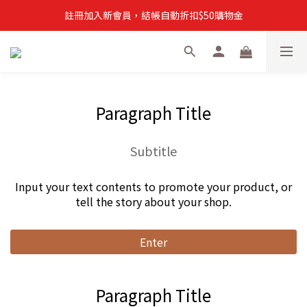
註冊加入新會員，結帳自動折扣$50購物金
註冊加入新會員，結帳自動折扣$50購物金
常溫滿$899即享免運
註冊新會員，【首購】滿$299免運費
註冊加入新會員，結帳自動折扣$50購物金
Paragraph Title
Subtitle
Input your text contents to promote your product, or
tell the story about your shop.
Enter
Paragraph Title