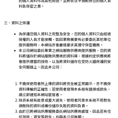
的個人資料作為其他用途，並將依法令規範對您的個人資
料負保密之責。
三、資料之保護
為保護您個人資料之完整及安全，您的個人資料只由經過
授權的人員才能接觸，如因業務需要有必要委託其他單位
提供服務時，本網站亦會嚴格要求其遵守保密義務。
本公司網站委託專業之網站服務供應商提供服務，您的資
料將儲存於網站服務供應商的資料庫，根據約定供應商將
會提供適當的技術，以及將資料儲存在受防火牆保護的安
全伺服器上。因此本公司：
不擔保使用者所上傳的資料將完全被正常顯示、亦不擔保
資料傳輸的正確性；若使用者發現本系統有錯誤或疏失，
請立即通知本網站管理者。
除非系統有故意或重大過失，使用者同意本系統不用對失
誤刪除的資料或備份儲存失敗的資料負責。
由於已將網站供應服務委託網站供應商處理，因此若有任
何技術、資安等疏失，均與本公司無關。