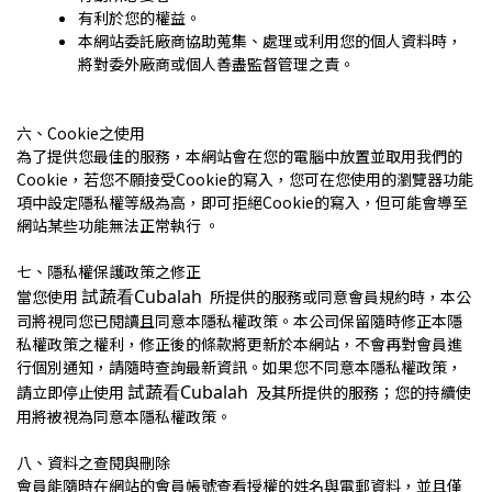
有利於您的權益。
本網站委託廠商協助蒐集、處理或利用您的個人資料時，
將對委外廠商或個人善盡監督管理之責。
六、Cookie之使用
為了提供您最佳的服務，本網站會在您的電腦中放置並取用我們的
Cookie，若您不願接受Cookie的寫入，您可在您使用的瀏覽器功能
項中設定隱私權等級為高，即可拒絕Cookie的寫入，但可能會導至
網站某些功能無法正常執行 。
七、隱私權保護政策之修正
試蔬看Cubalah
當您使用
所提供的服務或同意會員規約時，本公
司將視同您已閱讀且同意本隱私權政策。本公司保留隨時修正本隱
私權政策之權利，修正後的條款將更新於本網站，不會再對會員進
行個別通知，請隨時查詢最新資訊。如果您不同意本隱私權政策，
試蔬看Cubalah
請立即停止使用
及其所提供的服務；您的持續使
用將被視為同意本隱私權政策。
八、資料之查閱與刪除
會員能隨時在網站的會員帳號查看授權的姓名與電郵資料，並且僅