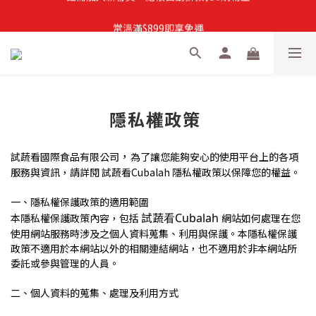
註冊加入新會員，結帳自動折扣$50購物金
常溫滿$899即享免運
註冊新會員，【首購】滿$299免運費
註冊加入新會員，結帳自動折扣$50購物金
隱私權政策
，
試蔬看國際食品有限公司
為了讓您能夠安心的使用平台上的各項
服務與資訊，請詳閱 試蔬看Cubalah 隱私權政策以保障您的權益。
一、隱私權保護政策的適用範圍
試蔬看Cubalah
本隱私權保護政策內容，包括
網站如何處理在您
使用網站服務時涉及之個人資料蒐集、利用與保護。本隱私權保護
政策不適用於本網站以外的相關連結網站，也不適用於非本網站所
委託或參與管理的人員。
二、個人資料的蒐集、處理及利用方式