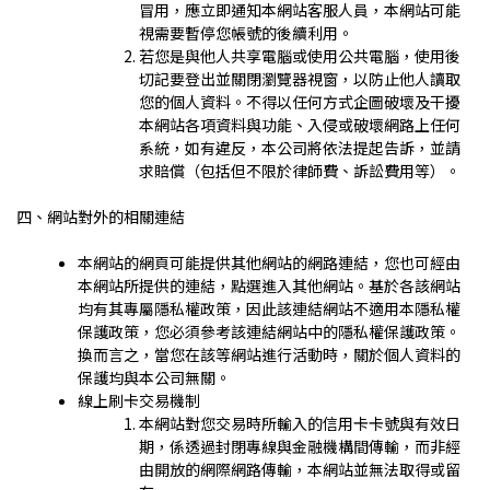
冒用，應立即通知本網站客服人員，本網站可能
視需要暫停您帳號的後續利用。
若您是與他人共享電腦或使用公共電腦，使用後
切記要登出並關閉瀏覽器視窗，以防止他人讀取
您的個人資料。不得以任何方式企圖破壞及干擾
本網站各項資料與功能、入侵或破壞網路上任何
系統，如有違反，本公司將依法提起告訴，並請
求賠償（包括但不限於律師費、訴訟費用等）。
四、網站對外的相關連結
本網站的網頁可能提供其他網站的網路連結，您也可經由
本網站所提供的連結，點選進入其他網站。基於各該網站
均有其專屬隱私權政策，因此該連結網站不適用本隱私權
保護政策，您必須參考該連結網站中的隱私權保護政策。
換而言之，當您在該等網站進行活動時，關於個人資料的
保護均與本公司無關。
線上刷卡交易機制
本網站對您交易時所輸入的信用卡卡號與有效日
期，係透過封閉專線與金融機構間傳輸，而非經
由開放的網際網路傳輸，本網站並無法取得或留