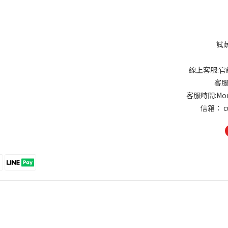
試
線上客服:官網
客服
客服時間:Mon-
信箱： cu