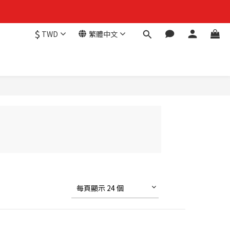
$
TWD
繁體中文
每頁顯示 24 個