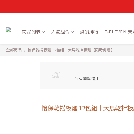
商品列表
人氣組合
熱銷排行
7-ELEVEN
全部商品
怡保乾撈板麵 12包組｜大馬乾拌板麵【限時免運】
所有顧客適用
怡保乾撈板麵 12包組｜大馬乾拌