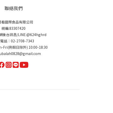
聯絡我們
蔬看國際食品有限公司
統編:83307420
後台訊息/LINE:@624hghrd
電話：02-2708-7343
Fri(例假日除外) 10:00-18:30
balah0828@gmail.com