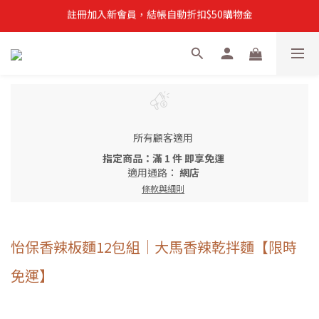
註冊加入新會員，結帳自動折扣$50購物金
註冊加入新會員，結帳自動折扣$50購物金
常溫滿$899即享免運
註冊新會員，【首購】滿$299免運費
註冊加入新會員，結帳自動折扣$50購物金
所有顧客適用
指定商品：滿 1 件 即享免運
適用通路：
網店
條款與細則
怡保香辣板麵12包組｜大馬香辣乾拌麵【限時
免運】