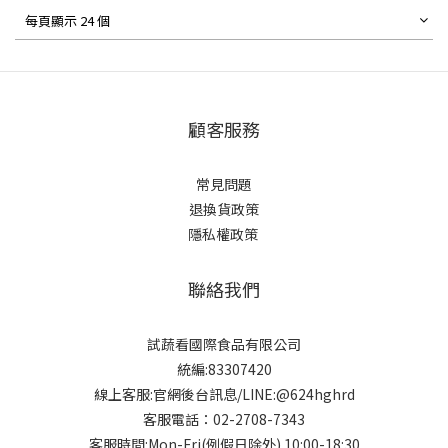
每頁顯示 24 個
顧客服務
常見問題
退換貨政策
隱私權政策
聯絡我們
試蔬看國際食品有限公司
統編:83307420
線上客服:官網後台訊息/LINE:@624hghrd
客服電話：02-2708-7343
客服時間:Mon-Fri(例假日除外) 10:00-18:30